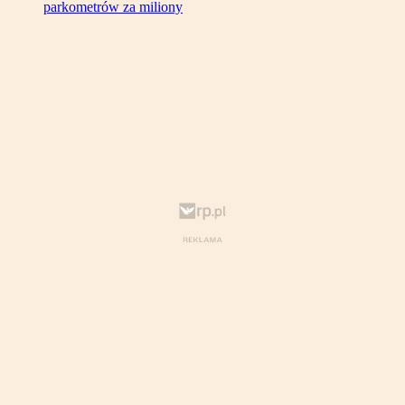
parkometrów za miliony