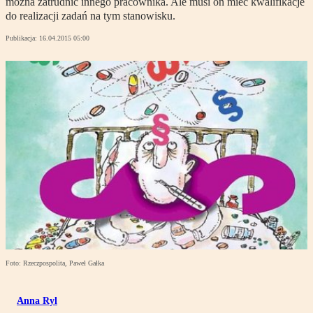
można zatrudnić innego pracownika. Ale musi on mieć kwalifikacje
do realizacji zadań na tym stanowisku.
Publikacja:
16.04.2015 05:00
Foto: Rzeczpospolita, Paweł Gałka
Anna Ryl