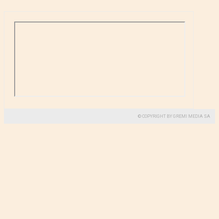
© COPYRIGHT BY GREMI MEDIA SA