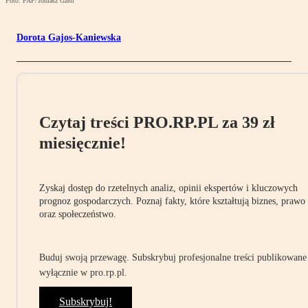
Foto: PAP/Tomasz Gzell
Dorota Gajos-Kaniewska
Czytaj treści PRO.RP.PL za 39 zł
miesięcznie!
Zyskaj dostęp do rzetelnych analiz, opinii ekspertów i kluczowych
prognoz gospodarczych. Poznaj fakty, które kształtują biznes, prawo
oraz społeczeństwo.
Buduj swoją przewagę. Subskrybuj profesjonalne treści publikowane
wyłącznie w pro.rp.pl.
Subskrybuj!