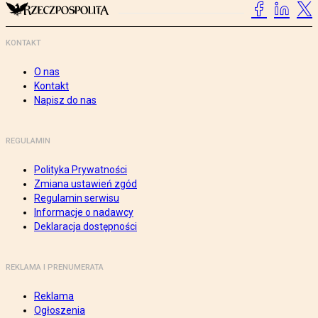
KONTAKT
O nas
Kontakt
Napisz do nas
REGULAMIN
Polityka Prywatności
Zmiana ustawień zgód
Regulamin serwisu
Informacje o nadawcy
Deklaracja dostępności
REKLAMA I PRENUMERATA
Reklama
Ogłoszenia