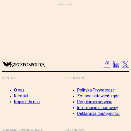
KONTAKT
REGULAMIN
O nas
Polityka Prywatności
Kontakt
Zmiana ustawień zgód
Napisz do nas
Regulamin serwisu
Informacje o nadawcy
Deklaracja dostępności
REKLAMA I PRENUMERATA
PARTNERZY