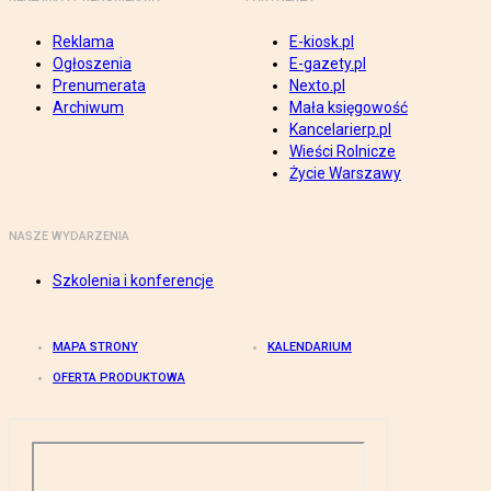
Reklama
E-kiosk.pl
Ogłoszenia
E-gazety.pl
Prenumerata
Nexto.pl
Archiwum
Mała księgowość
Kancelarierp.pl
Wieści Rolnicze
Życie Warszawy
NASZE WYDARZENIA
Szkolenia i konferencje
MAPA STRONY
KALENDARIUM
OFERTA PRODUKTOWA