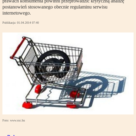
prawach konsumenta powinni przeprowadzić krytyczną analizę
postanowień stosowanego obecnie regulaminu serwisu
internetowego.
Publikacja:
01.04.2014 07:40
Foto: www.sxc.hu