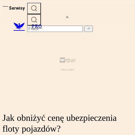
Serwisy
PRO
Jak obniżyć cenę ubezpieczenia
floty pojazdów?