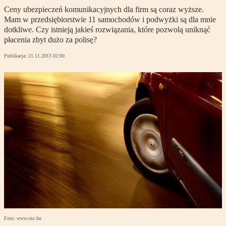
Ceny ubezpieczeń komunikacyjnych dla firm są coraz wyższe.
Mam w przedsiębiorstwie 11 samochodów i podwyżki są dla mnie
dotkliwe. Czy istnieją jakieś rozwiązania, które pozwolą uniknąć
płacenia zbyt dużo za polisę?
Publikacja:
21.11.2013 02:00
Foto: www.sxc.hu