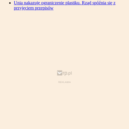
Unia nakazuje ograniczenie plastiku. Rząd spóźnia się z
przyjęciem przepisów