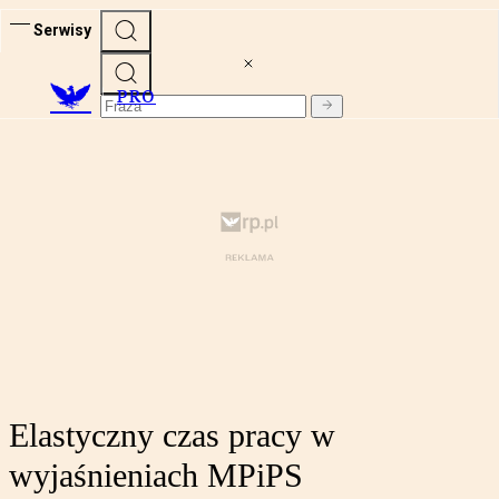
Serwisy
PRO
Elastyczny czas pracy w
wyjaśnieniach MPiPS