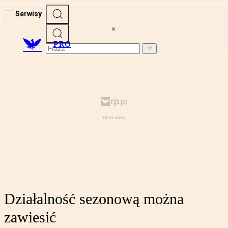
Serwisy
PRO
Działalność sezonową można
zawiesić