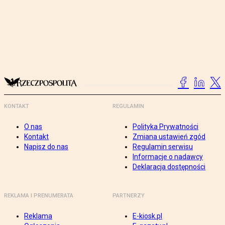
KONTAKT
REGULAMIN
O nas
Polityka Prywatności
Kontakt
Zmiana ustawień zgód
Napisz do nas
Regulamin serwisu
Informacje o nadawcy
Deklaracja dostępności
REKLAMA I PRENUMERATA
PARTNERZY
Reklama
E-kiosk.pl