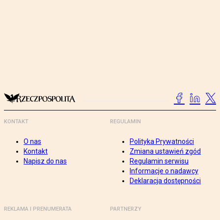
KONTAKT
REGULAMIN
O nas
Polityka Prywatności
Kontakt
Zmiana ustawień zgód
Napisz do nas
Regulamin serwisu
Informacje o nadawcy
Deklaracja dostępności
REKLAMA I PRENUMERATA
PARTNERZY