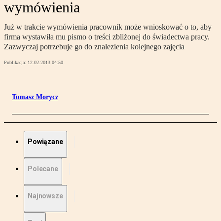
wymówienia
Już w trakcie wymówienia pracownik może wnioskować o to, aby
firma wystawiła mu pismo o treści zbliżonej do świadectwa pracy.
Zazwyczaj potrzebuje go do znalezienia kolejnego zajęcia
Publikacja:
12.02.2013 04:50
Tomasz Morycz
Powiązane
Polecane
Najnowsze