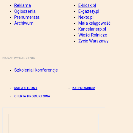
Reklama
E-kiosk.pl
Ogłoszenia
E-gazety.pl
Prenumerata
Nexto.pl
Archiwum
Mała księgowość
Kancelarierp.pl
Wieści Rolnicze
Życie Warszawy
NASZE WYDARZENIA
Szkolenia i konferencje
MAPA STRONY
KALENDARIUM
OFERTA PRODUKTOWA