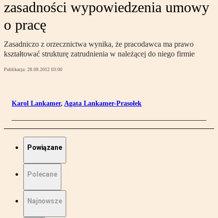
zasadności wypowiedzenia umowy
o pracę
Zasadniczo z orzecznictwa wynika, że pracodawca ma prawo
kształtować strukturę zatrudnienia w należącej do niego firmie
Publikacja:
28.09.2012 03:00
Karol Lankamer
,
Agata Lankamer-Prasołek
Powiązane
Polecane
Najnowsze