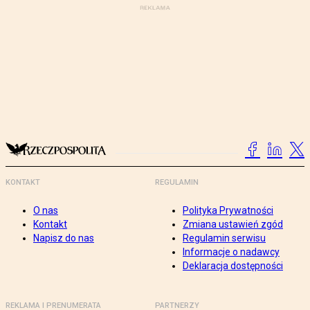
KONTAKT
REGULAMIN
O nas
Polityka Prywatności
Kontakt
Zmiana ustawień zgód
Napisz do nas
Regulamin serwisu
Informacje o nadawcy
Deklaracja dostępności
REKLAMA I PRENUMERATA
PARTNERZY