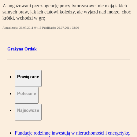
Zaangażowani przez agencję pracy tymczasowej nie mają takich
samych praw, jak ich etatowi koledzy, ale wyjazd nad morze, choć
krótki, wchodzi w grę
Aktualizacja:
26.07.2011 04:15
Publikacja:
26.07.2011 03:00
Grażyna Ordak
Powiązane
Polecane
Najnowsze
Fundacje rodzinne inwestują w nieruchomości i energetykę.