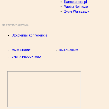
Kancelarierp.pl
Wieści Rolnicze
Życie Warszawy
NASZE WYDARZENIA
Szkolenia i konferencje
MAPA STRONY
KALENDARIUM
OFERTA PRODUKTOWA