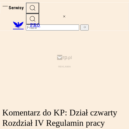
Serwisy
PRO
Komentarz do KP: Dział czwarty
Rozdział IV Regulamin pracy