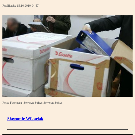
Publikacja:
15.10.2010 04:57
Foto: Fotorzepa, Seweryn Sołtys Seweryn Sołtys
Sławomir Wikariak