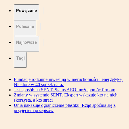
Powiązane
Polecane
Najnowsze
Tagi
Fundacje rodzinne inwestują w nieruchomości i energetykę.
Niektóre w 40 spółek naraz
Jest sposób na SENT. Status AEO może pomóc firmom
Zmiany w systemie SENT. Ekspert wskazuje kto na nich
skorzysta, a kto straci
Unia nakazuje ograniczenie plastiku. Rząd spóźnia się z
przyjęciem przepisów