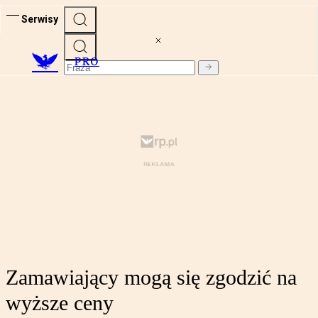
Serwisy
PRO
Zamawiający mogą się zgodzić na
wyższe ceny