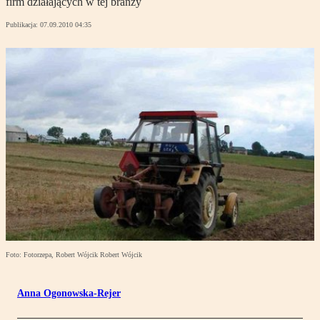
firm działających w tej branży
Publikacja:
07.09.2010 04:35
Foto: Fotorzepa, Robert Wójcik Robert Wójcik
Anna Ogonowska-Rejer