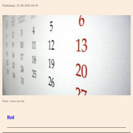
Publikacja:
31.08.2010 04:45
Foto: www.sxc.hu
Red