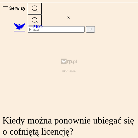
Serwisy
PRO
Kiedy można ponownie ubiegać się
o cofniętą licencję?