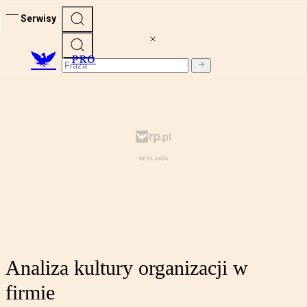
Serwisy
PRO
Analiza kultury organizacji w
firmie