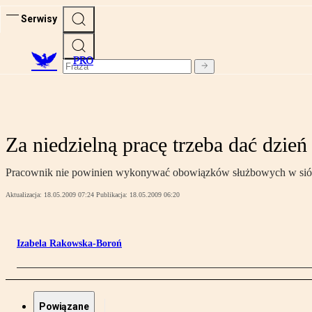
Serwisy
PRO
Za niedzielną pracę trzeba dać dzie
Pracownik nie powinien wykonywać obowiązków służbowych w siódmy
Aktualizacja:
18.05.2009 07:24
Publikacja:
18.05.2009 06:20
Izabela Rakowska-Boroń
Powiązane