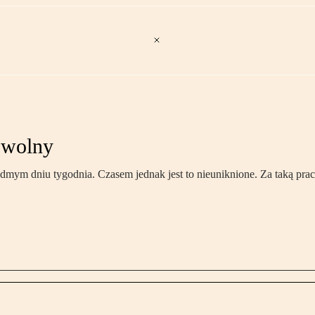
ń wolny
m dniu tygodnia. Czasem jednak jest to nieuniknione. Za taką prac