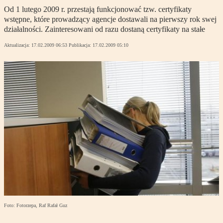
Od 1 lutego 2009 r. przestają funkcjonować tzw. certyfikaty
wstępne, które prowadzący agencje dostawali na pierwszy rok swej
działalności. Zainteresowani od razu dostaną certyfikaty na stałe
Aktualizacja:
17.02.2009 06:53
Publikacja:
17.02.2009 05:10
Foto: Fotorzepa, Raf Rafał Guz