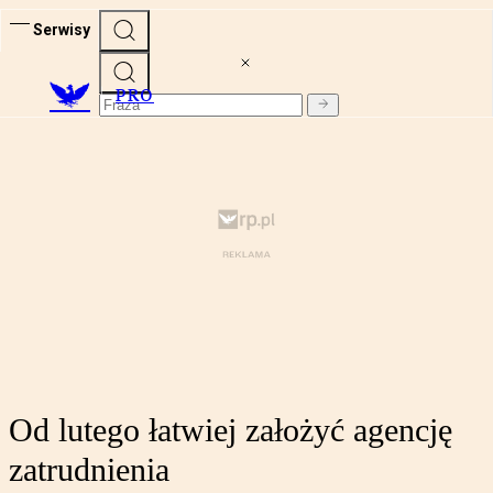
Serwisy
PRO
Od lutego łatwiej założyć agencję
zatrudnienia