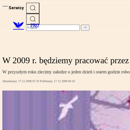
Serwisy
PRO
W 2009 r. będziemy pracować przez 
W przyszłym roku zlecimy załodze o jeden dzień i osiem godzin ro
Aktualizacja:
17.12.2008 07:33
Publikacja:
17.12.2008 06:10