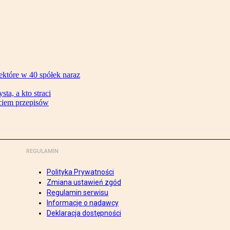
ektóre w 40 spółek naraz
ta, a kto straci
ęciem przepisów
REGULAMIN
Polityka Prywatności
Zmiana ustawień zgód
Regulamin serwisu
Informacje o nadawcy
Deklaracja dostępności