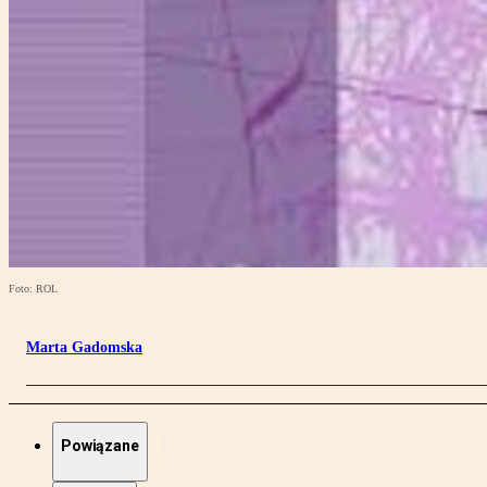
Foto: ROL
Marta Gadomska
Powiązane