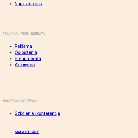
Napisz do nas
REKLAMA I PRENUMERATA
Reklama
Ogłoszenia
Prenumerata
Archiwum
NASZE WYDARZENIA
Szkolenia i konferencje
MAPA STRONY