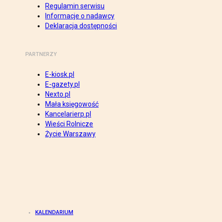
Regulamin serwisu
Informacje o nadawcy
Deklaracja dostępności
PARTNERZY
E-kiosk.pl
E-gazety.pl
Nexto.pl
Mała księgowość
Kancelarierp.pl
Wieści Rolnicze
Życie Warszawy
KALENDARIUM