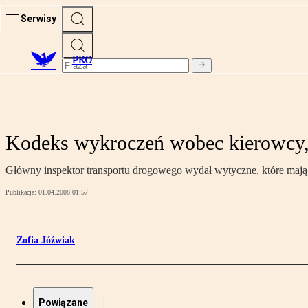
Serwisy
PRO
Kodeks wykroczeń wobec kierowcy, 
Główny inspektor transportu drogowego wydał wytyczne, które mają
Publikacja:
01.04.2008 01:57
Zofia Jóźwiak
Powiązane