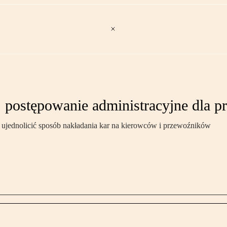
postępowanie administracyjne dla p
 ujednolicić sposób nakładania kar na kierowców i przewoźników