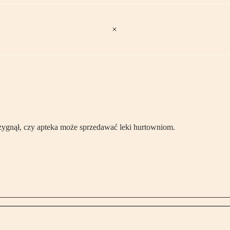
rzygnął, czy apteka może sprzedawać leki hurtowniom.