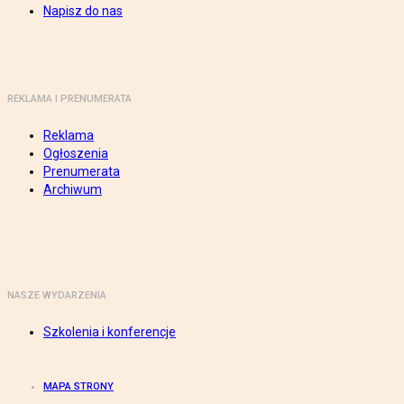
Napisz do nas
REKLAMA I PRENUMERATA
Reklama
Ogłoszenia
Prenumerata
Archiwum
NASZE WYDARZENIA
Szkolenia i konferencje
MAPA STRONY