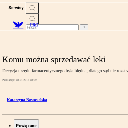
Serwisy
PRO
Komu można sprzedawać leki
Decyzja urzędu farmaceutycznego była błędna, dlatego sąd nie rozst
Publikacja:
08.01.2013 08:09
Katarzyna Nowosielska
Powiązane