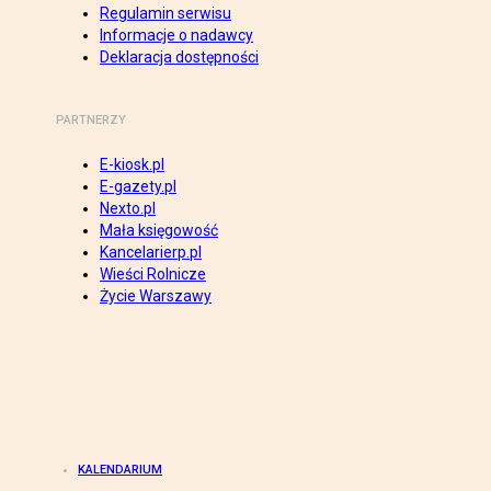
Regulamin serwisu
Informacje o nadawcy
Deklaracja dostępności
PARTNERZY
E-kiosk.pl
E-gazety.pl
Nexto.pl
Mała księgowość
Kancelarierp.pl
Wieści Rolnicze
Życie Warszawy
KALENDARIUM