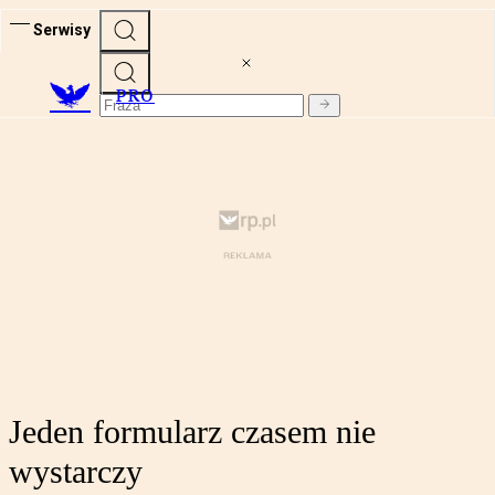
Serwisy
PRO
Jeden formularz czasem nie
wystarczy