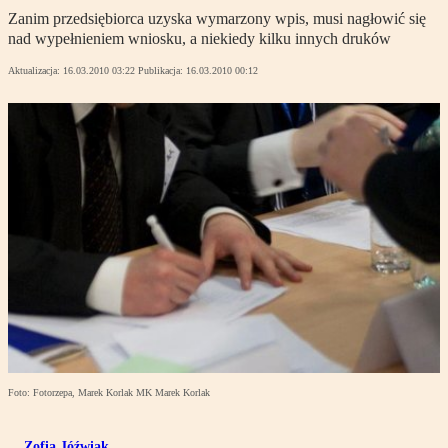
Zanim przedsiębiorca uzyska wymarzony wpis, musi nagłowić się
nad wypełnieniem wniosku, a niekiedy kilku innych druków
Aktualizacja:
16.03.2010 03:22
Publikacja:
16.03.2010 00:12
Foto: Fotorzepa, Marek Korlak MK Marek Korlak
Zofia Jóźwiak