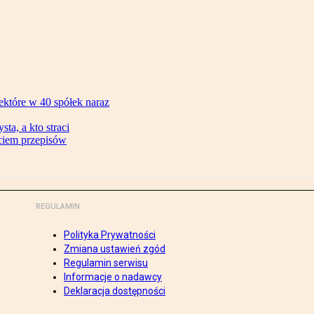
ektóre w 40 spółek naraz
ta, a kto straci
ęciem przepisów
REGULAMIN
Polityka Prywatności
Zmiana ustawień zgód
Regulamin serwisu
Informacje o nadawcy
Deklaracja dostępności