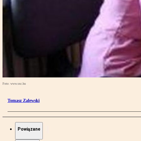
Foto: www.sxc.hu
Tomasz Zalewski
Powiązane