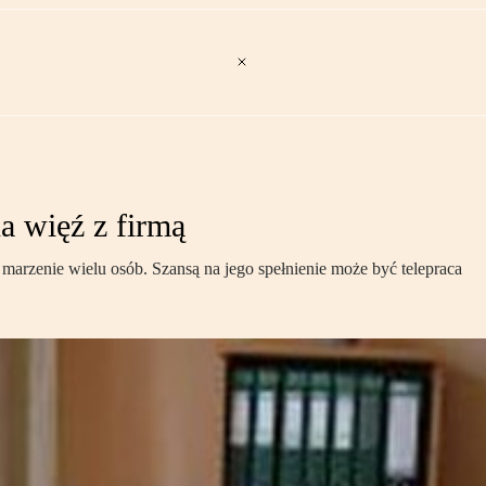
na więź z firmą
arzenie wielu osób. Szansą na jego spełnienie może być telepraca