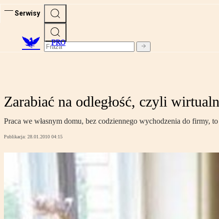
Serwisy
PRO
Zarabiać na odległość, czyli wirtual
Praca we własnym domu, bez codziennego wychodzenia do firmy, to m
Publikacja:
28.01.2010 04:15