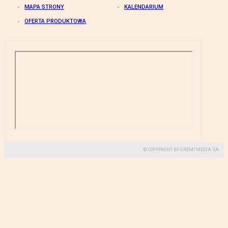
MAPA STRONY
KALENDARIUM
OFERTA PRODUKTOWA
© COPYRIGHT BY GREMI MEDIA SA