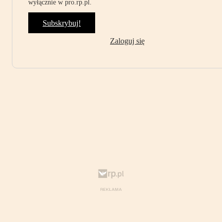
wyłącznie w pro.rp.pl.
Subskrybuj!
Zaloguj się