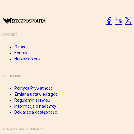
KONTAKT
O nas
Kontakt
Napisz do nas
REGULAMIN
Polityka Prywatności
Zmiana ustawień zgód
Regulamin serwisu
Informacje o nadawcy
Deklaracja dostępności
REKLAMA I PRENUMERATA