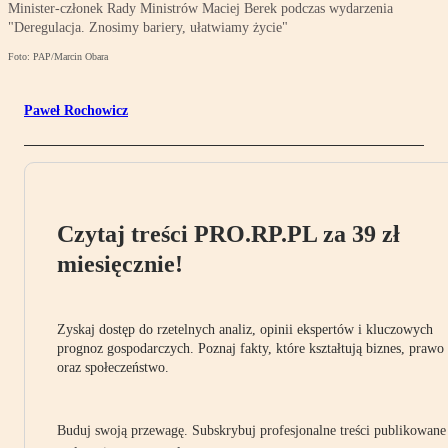
Minister-członek Rady Ministrów Maciej Berek podczas wydarzenia
"Deregulacja. Znosimy bariery, ułatwiamy życie"
Foto: PAP/Marcin Obara
Paweł Rochowicz
Czytaj treści PRO.RP.PL za 39 zł
miesięcznie!
Zyskaj dostęp do rzetelnych analiz, opinii ekspertów i kluczowych
prognoz gospodarczych. Poznaj fakty, które kształtują biznes, prawo
oraz społeczeństwo.
Buduj swoją przewagę. Subskrybuj profesjonalne treści publikowane