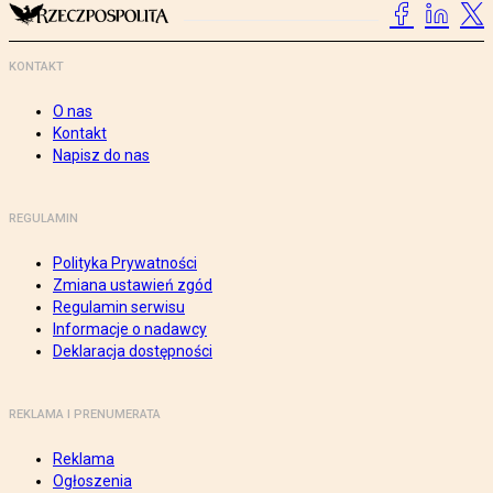
KONTAKT
O nas
Kontakt
Napisz do nas
REGULAMIN
Polityka Prywatności
Zmiana ustawień zgód
Regulamin serwisu
Informacje o nadawcy
Deklaracja dostępności
REKLAMA I PRENUMERATA
Reklama
Ogłoszenia