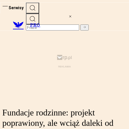
Serwisy
PRO
Fundacje rodzinne: projekt
poprawiony, ale wciąż daleki od