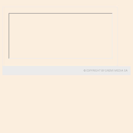
© COPYRIGHT BY GREMI MEDIA SA