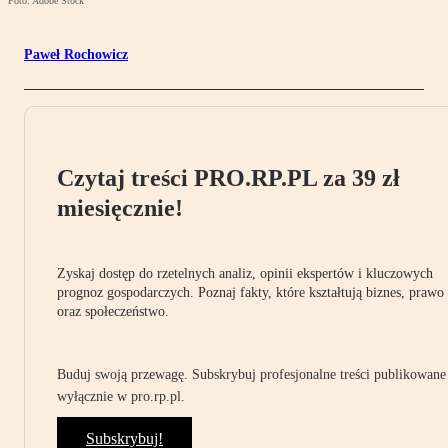
Foto: Adobe Stock
Paweł Rochowicz
Czytaj treści PRO.RP.PL za 39 zł
miesięcznie!
Zyskaj dostęp do rzetelnych analiz, opinii ekspertów i kluczowych
prognoz gospodarczych. Poznaj fakty, które kształtują biznes, prawo
oraz społeczeństwo.
Buduj swoją przewagę. Subskrybuj profesjonalne treści publikowane
wyłącznie w pro.rp.pl.
Subskrybuj!