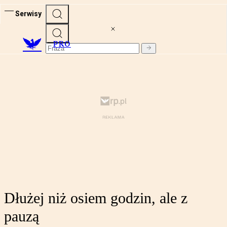
Serwisy
PRO
Dłużej niż osiem godzin, ale z
pauzą