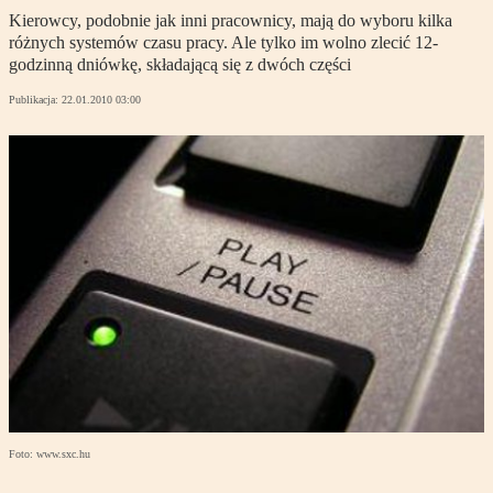
Kierowcy, podobnie jak inni pracownicy, mają do wyboru kilka
różnych systemów czasu pracy. Ale tylko im wolno zlecić 12-
godzinną dniówkę, składającą się z dwóch części
Publikacja:
22.01.2010 03:00
Foto: www.sxc.hu