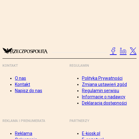
KONTAKT
REGULAMIN
O nas
Polityka Prywatności
Kontakt
Zmiana ustawień zgód
Napisz do nas
Regulamin serwisu
Informacje o nadawcy
Deklaracja dostępności
REKLAMA I PRENUMERATA
PARTNERZY
Reklama
E-kiosk.pl