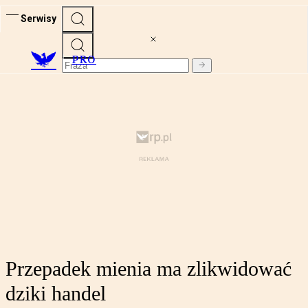
Serwisy
PRO
Przepadek mienia ma zlikwidować
dziki handel