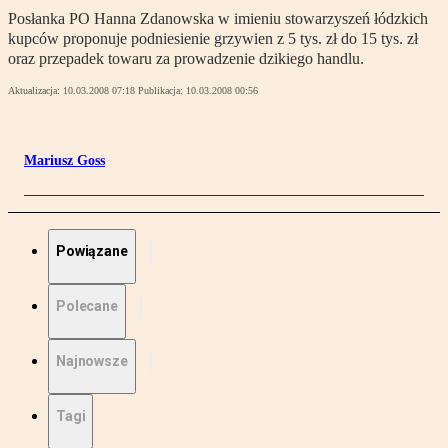
Posłanka PO Hanna Zdanowska w imieniu stowarzyszeń łódzkich
kupców proponuje podniesienie grzywien z 5 tys. zł do 15 tys. zł
oraz przepadek towaru za prowadzenie dzikiego handlu.
Aktualizacja:
10.03.2008 07:18
Publikacja:
10.03.2008 00:56
Mariusz Goss
Powiązane
Polecane
Najnowsze
Tagi