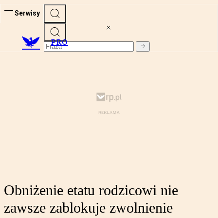
Serwisy
PRO
Obniżenie etatu rodzicowi nie
zawsze zablokuje zwolnienie