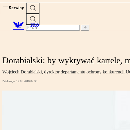
Serwisy
PRO
Dorabialski: by wykrywać kartele,
Wojciech Dorabialski, dyrektor departamentu ochrony konkurencji
Publikacja:
12.01.2018 07:38