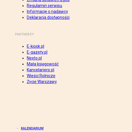
Regulamin serwisu
Informacje o nadawcy
Deklaracja dostępności
PARTNERZY
E-kiosk.pl
E-gazety.pl
Nexto.pl
Mała księgowość
Kancelarierp.pl
Wieści Rolnicze
Życie Warszawy
KALENDARIUM