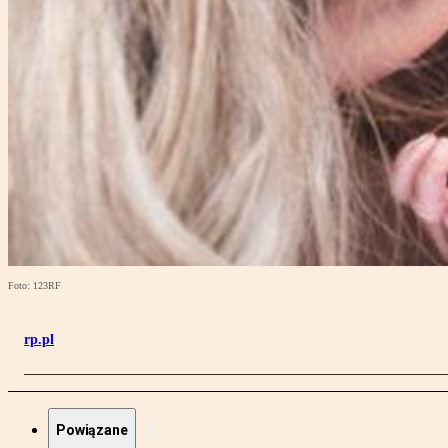
Foto: 123RF
rp.pl
Powiązane