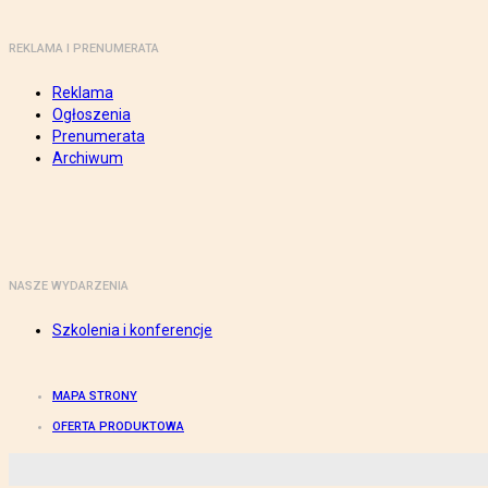
REKLAMA I PRENUMERATA
Reklama
Ogłoszenia
Prenumerata
Archiwum
NASZE WYDARZENIA
Szkolenia i konferencje
MAPA STRONY
OFERTA PRODUKTOWA