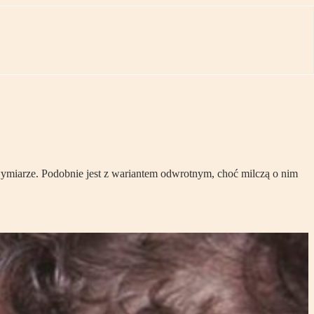
miarze. Podobnie jest z wariantem odwrotnym, choć milczą o nim