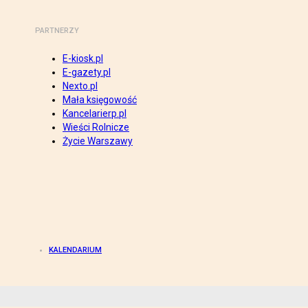
PARTNERZY
E-kiosk.pl
E-gazety.pl
Nexto.pl
Mała księgowość
Kancelarierp.pl
Wieści Rolnicze
Życie Warszawy
KALENDARIUM