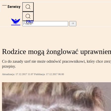
Serwisy
PRO
Rodzice mogą żonglować uprawnien
Co do zasady szef nie może odmówić pracownikowi, który chce zre
przepisy.
Aktualizacja:
17.12.2017 11:07
Publikacja:
17.12.2017 06:00