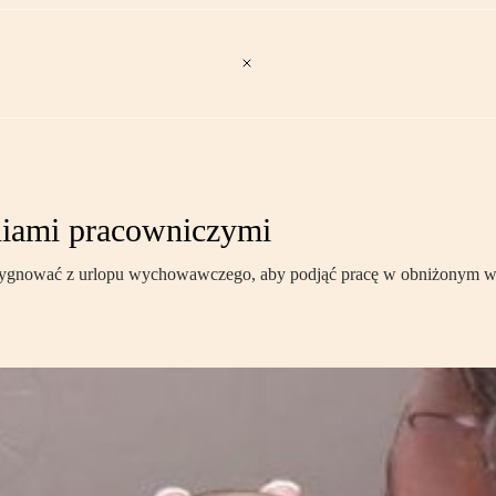
iami pracowniczymi
zygnować z urlopu wychowawczego, aby podjąć pracę w obniżonym wy