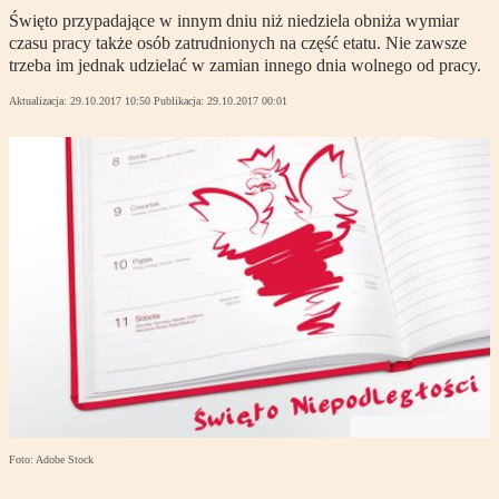
Święto przypadające w innym dniu niż niedziela obniża wymiar
czasu pracy także osób zatrudnionych na część etatu. Nie zawsze
trzeba im jednak udzielać w zamian innego dnia wolnego od pracy.
Aktualizacja:
29.10.2017 10:50
Publikacja:
29.10.2017 00:01
Foto: Adobe Stock