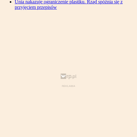
Unia nakazuje ograniczenie plastiku. Rząd spóźnia się z
przyjęciem przepisów