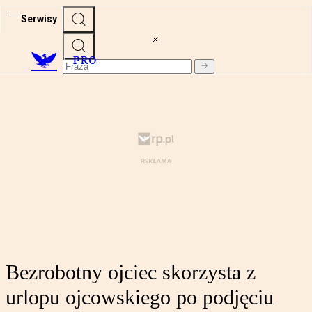
Serwisy
PRO
Bezrobotny ojciec skorzysta z
urlopu ojcowskiego po podjęciu