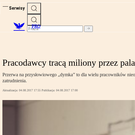
Serwisy
PRO
Pracodawcy tracą miliony przez pal
Przerwa na przysłowiowego „dymka” to dla wielu pracowników nieod
zatrudnienia.
Aktualizacja:
04.08.2017 17:55
Publikacja:
04.08.2017 17:00