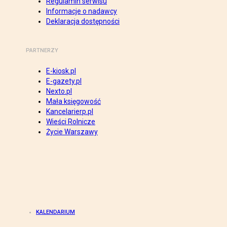
Regulamin serwisu
Informacje o nadawcy
Deklaracja dostępności
PARTNERZY
E-kiosk.pl
E-gazety.pl
Nexto.pl
Mała księgowość
Kancelarierp.pl
Wieści Rolnicze
Życie Warszawy
KALENDARIUM