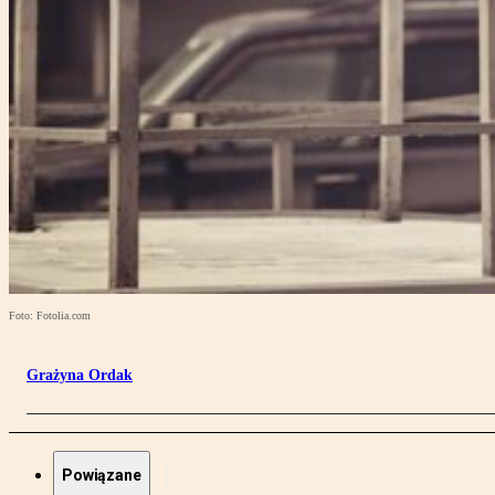
Foto: Fotolia.com
Grażyna Ordak
Powiązane