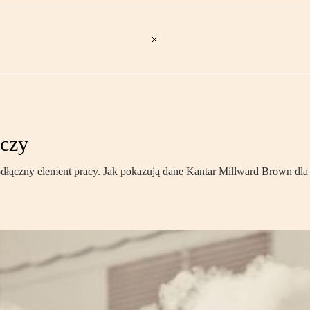
aczy
łączny element pracy. Jak pokazują dane Kantar Millward Brown dla 