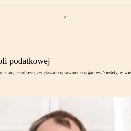
li podatkowej
istracji skarbowej zwiększono uprawnienia organów. Niestety, w wie