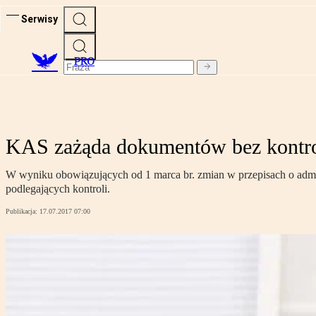
Serwisy
PRO
KAS zażąda dokumentów bez kontro
W wyniku obowiązujących od 1 marca br. zmian w przepisach o admin
podlegających kontroli.
Publikacja:
17.07.2017 07:00