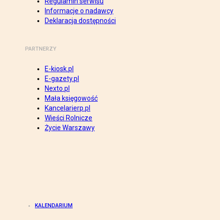
Regulamin serwisu
Informacje o nadawcy
Deklaracja dostępności
PARTNERZY
E-kiosk.pl
E-gazety.pl
Nexto.pl
Mała księgowość
Kancelarierp.pl
Wieści Rolnicze
Życie Warszawy
KALENDARIUM