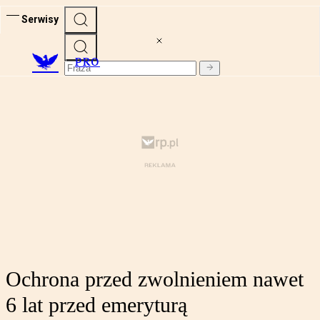
Serwisy
PRO
Ochrona przed zwolnieniem nawet
6 lat przed emeryturą