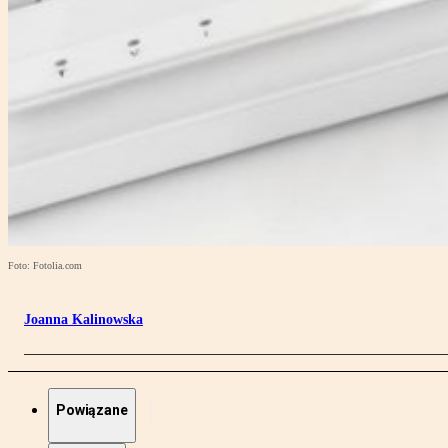
Foto: Fotolia.com
Joanna Kalinowska
Powiązane