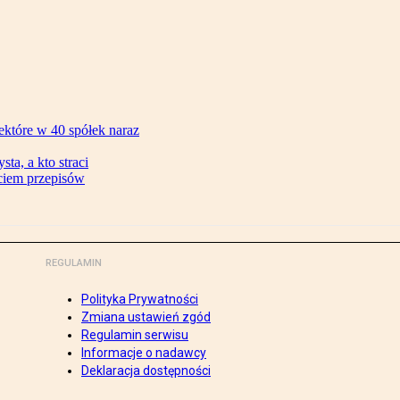
ektóre w 40 spółek naraz
ta, a kto straci
ęciem przepisów
REGULAMIN
Polityka Prywatności
Zmiana ustawień zgód
Regulamin serwisu
Informacje o nadawcy
Deklaracja dostępności