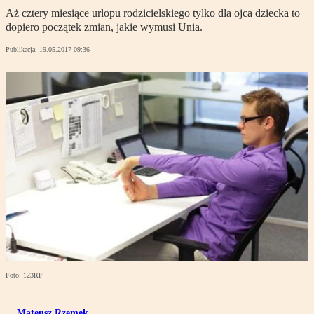
Aż cztery miesiące urlopu rodzicielskiego tylko dla ojca dziecka to
dopiero początek zmian, jakie wymusi Unia.
Publikacja:
19.05.2017 09:36
Foto: 123RF
Mateusz Rzemek