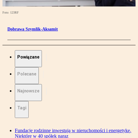
Foto: 123RF
Dobrawa Szymlik-Aksamit
Powiązane
Polecane
Najnowsze
Tagi
Fundacje rodzinne inwestują w nieruchomości i energetykę.
Niektóre w 40 spółek naraz