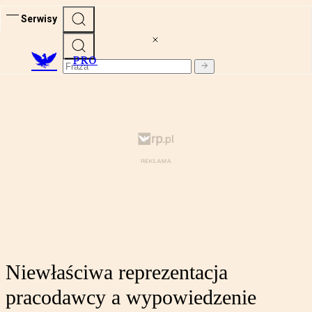
Serwisy
PRO
Niewłaściwa reprezentacja
pracodawcy a wypowiedzenie