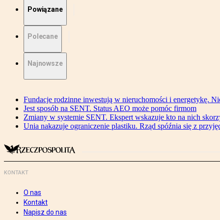
Powiązane
Polecane
Najnowsze
Fundacje rodzinne inwestują w nieruchomości i energetykę. Ni
Jest sposób na SENT. Status AEO może pomóc firmom
Zmiany w systemie SENT. Ekspert wskazuje kto na nich skorzys
Unia nakazuje ograniczenie plastiku. Rząd spóźnia się z przyj
KONTAKT
O nas
Kontakt
Napisz do nas