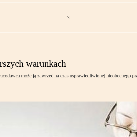
orszych warunkach
acodawca może ją zawrzeć na czas usprawiedliwionej nieobecnego pra