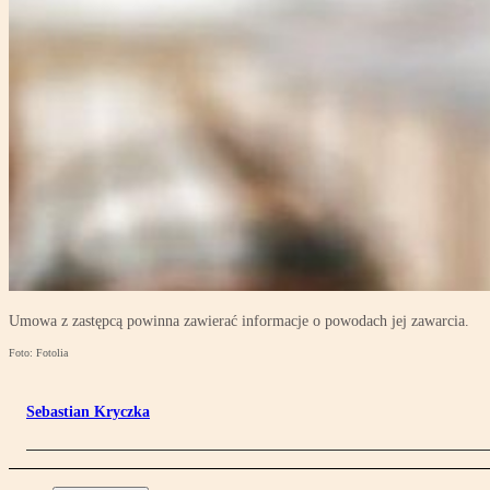
Umowa z zastępcą powinna zawierać informacje o powodach jej zawarcia.
Foto: Fotolia
Sebastian Kryczka