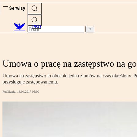
Serwisy
PRO
Umowa o pracę na zastępstwo na g
Umowa na zastępstwo to obecnie jedna z umów na czas określony. Pr
przysługuje zastępowanemu.
Publikacja:
18.04.2017 05:00