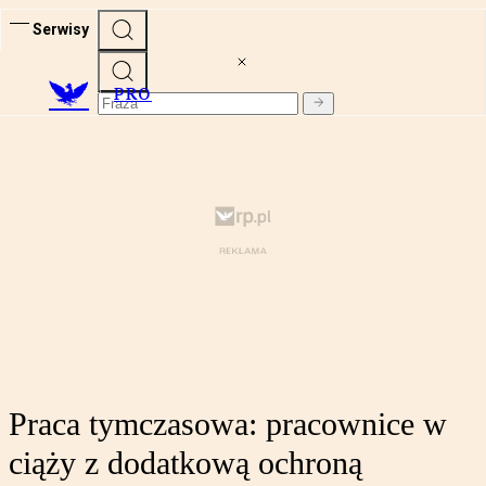
Serwisy
PRO
Praca tymczasowa: pracownice w
ciąży z dodatkową ochroną