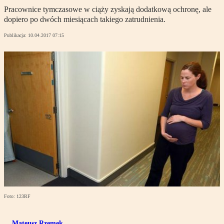
Pracownice tymczasowe w ciąży zyskają dodatkową ochronę, ale
dopiero po dwóch miesiącach takiego zatrudnienia.
Publikacja:
10.04.2017 07:15
Foto: 123RF
Mateusz Rzemek