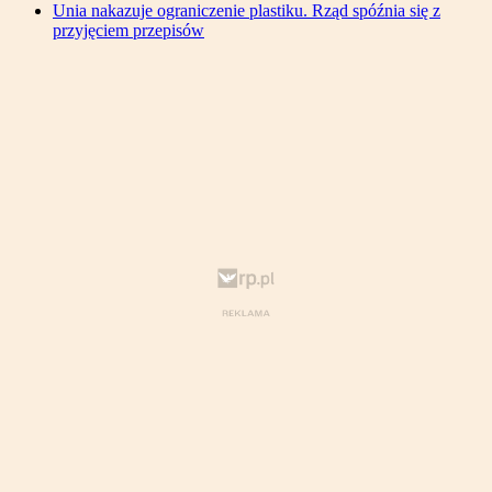
Unia nakazuje ograniczenie plastiku. Rząd spóźnia się z
przyjęciem przepisów