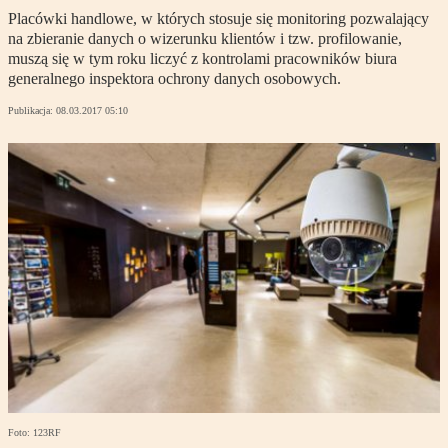
Placówki handlowe, w których stosuje się monitoring pozwalający
na zbieranie danych o wizerunku klientów i tzw. profilowanie,
muszą się w tym roku liczyć z kontrolami pracowników biura
generalnego inspektora ochrony danych osobowych.
Publikacja:
08.03.2017 05:10
Foto: 123RF