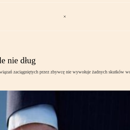
e nie dług
wiązań zaciągniętych przez zbywcę nie wywołuje żadnych skutków wo