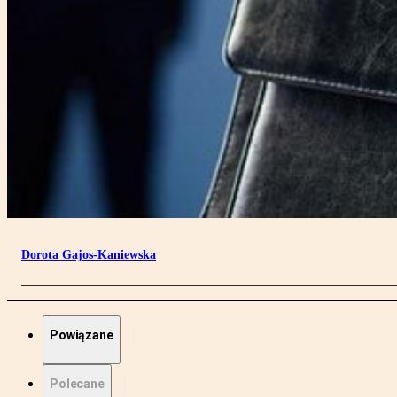
Dorota Gajos-Kaniewska
Powiązane
Polecane