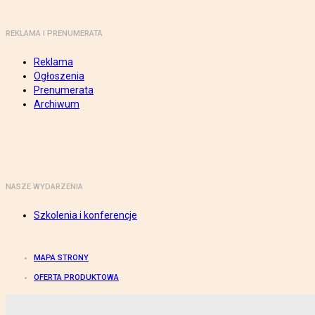
REKLAMA I PRENUMERATA
Reklama
Ogłoszenia
Prenumerata
Archiwum
NASZE WYDARZENIA
Szkolenia i konferencje
MAPA STRONY
OFERTA PRODUKTOWA