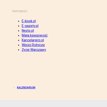
PARTNERZY
E-kiosk.pl
E-gazety.pl
Nexto.pl
Mała księgowość
Kancelarierp.pl
Wieści Rolnicze
Życie Warszawy
KALENDARIUM