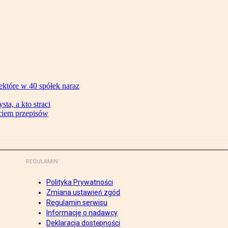
ektóre w 40 spółek naraz
ta, a kto straci
ęciem przepisów
REGULAMIN
Polityka Prywatności
Zmiana ustawień zgód
Regulamin serwisu
Informacje o nadawcy
Deklaracja dostępności