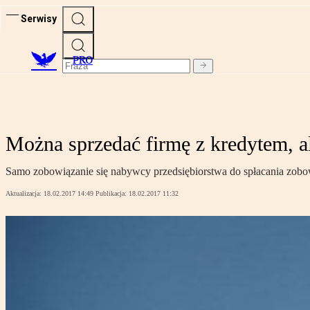
Serwisy
PRO
Można sprzedać firmę z kredytem, al
Samo zobowiązanie się nabywcy przedsiębiorstwa do spłacania zobo
Aktualizacja:
18.02.2017 14:49
Publikacja:
18.02.2017 11:32