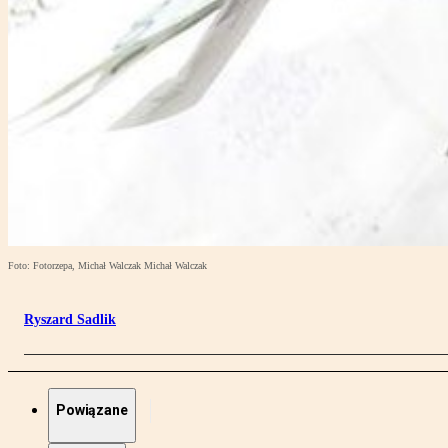
Foto: Fotorzepa, Michał Walczak Michał Walczak
Ryszard Sadlik
Powiązane