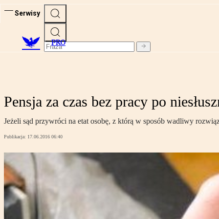
Serwisy
PRO
Pensja za czas bez pracy po niesłus
Jeżeli sąd przywróci na etat osobę, z którą w sposób wadliwy rozwiąz
Publikacja:
17.06.2016 06:40