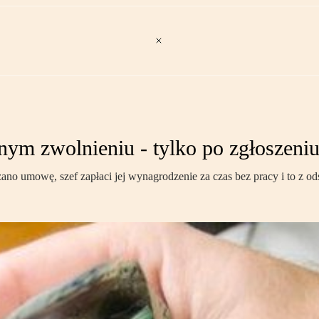
znym zwolnieniu - tylko po zgłoszeniu
ano umowę, szef zapłaci jej wynagrodzenie za czas bez pracy i to z od