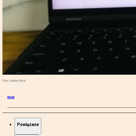
Foto: Adobe Stock
mat
Powiązane