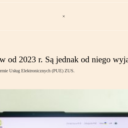
 od 2023 r. Są jednak od niego wyją
formie Usług Elektronicznych (PUE) ZUS.