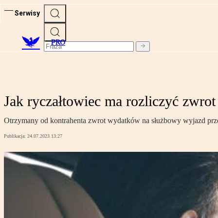
Serwisy
PRO
Jak ryczałtowiec ma rozliczyć zwr
Otrzymany od kontrahenta zwrot wydatków na służbowy wyjazd przeds
Publikacja:
24.07.2023 13:27