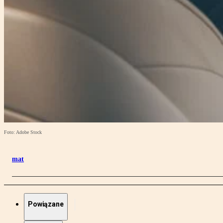
Foto: Adobe Stock
mat
Powiązane