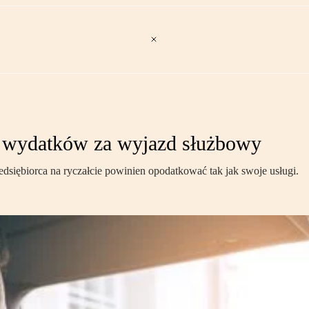
ot wydatków za wyjazd służbowy
iębiorca na ryczałcie powinien opodatkować tak jak swoje usługi.