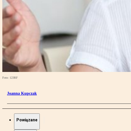
Foto: 123RF
Joanna Kupczak
Powiązane