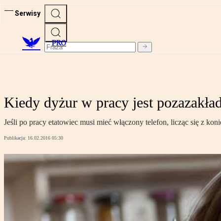
Serwisy
PRO
Kiedy dyżur w pracy jest pozazakł
Jeśli po pracy etatowiec musi mieć włączony telefon, licząc się z 
Publikacja:
16.02.2016 05:30