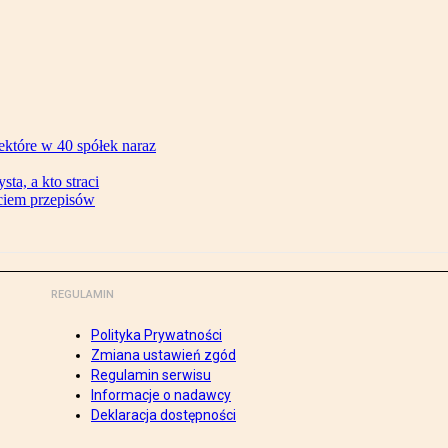
ektóre w 40 spółek naraz
ta, a kto straci
ęciem przepisów
REGULAMIN
Polityka Prywatności
Zmiana ustawień zgód
Regulamin serwisu
Informacje o nadawcy
Deklaracja dostępności