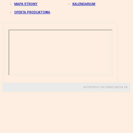
MAPA STRONY
KALENDARIUM
OFERTA PRODUKTOWA
© COPYRIGHT BY GREMI MEDIA SA