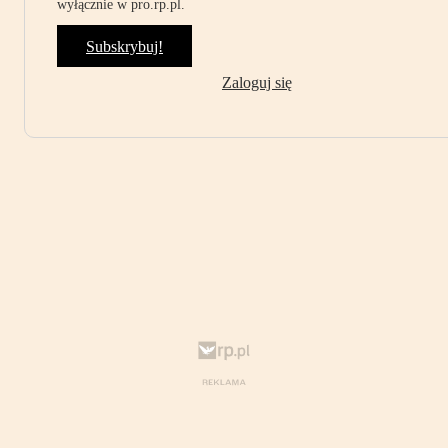
wyłącznie w pro.rp.pl.
Subskrybuj!
Zaloguj się