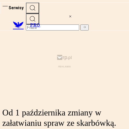
Serwisy
PRO
Od 1 października zmiany w
załatwianiu spraw ze skarbówką.