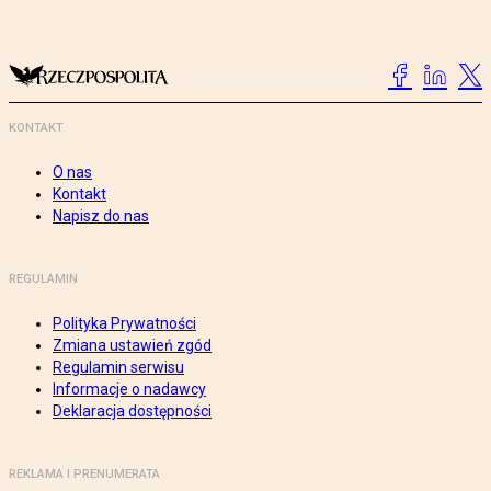
KONTAKT
O nas
Kontakt
Napisz do nas
REGULAMIN
Polityka Prywatności
Zmiana ustawień zgód
Regulamin serwisu
Informacje o nadawcy
Deklaracja dostępności
REKLAMA I PRENUMERATA