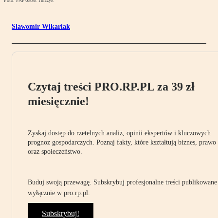
Foto: PAP/Jacek Turczyk
Sławomir Wikariak
Czytaj treści PRO.RP.PL za 39 zł
miesięcznie!
Zyskaj dostęp do rzetelnych analiz, opinii ekspertów i kluczowych
prognoz gospodarczych. Poznaj fakty, które kształtują biznes, prawo
oraz społeczeństwo.
Buduj swoją przewagę. Subskrybuj profesjonalne treści publikowane
wyłącznie w pro.rp.pl.
Subskrybuj!