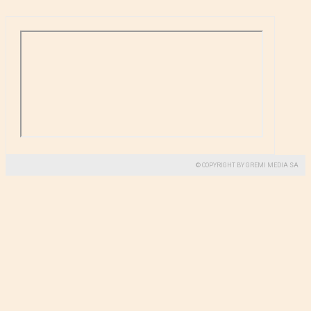
© COPYRIGHT BY GREMI MEDIA SA