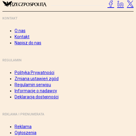
KONTAKT
O nas
Kontakt
Napisz do nas
REGULAMIN
Polityka Prywatności
Zmiana ustawień zgód
Regulamin serwisu
Informacje o nadawcy
Deklaracja dostępności
REKLAMA I PRENUMERATA
Reklama
Ogłoszenia