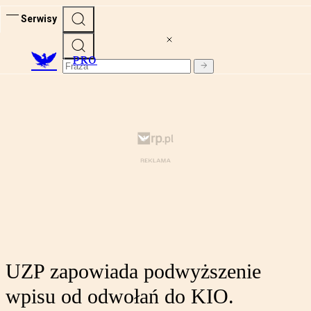
Serwisy
PRO
UZP zapowiada podwyższenie
wpisu od odwołań do KIO.