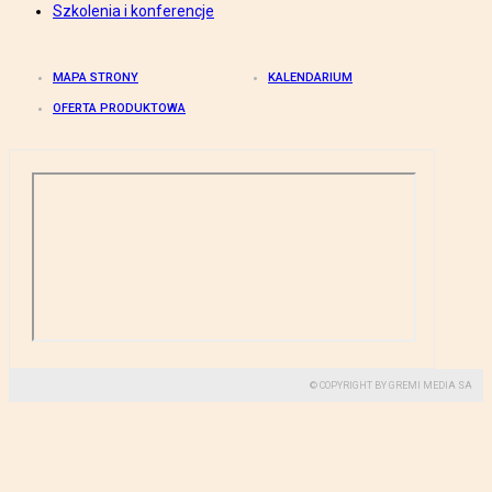
Szkolenia i konferencje
MAPA STRONY
KALENDARIUM
OFERTA PRODUKTOWA
© COPYRIGHT BY GREMI MEDIA SA