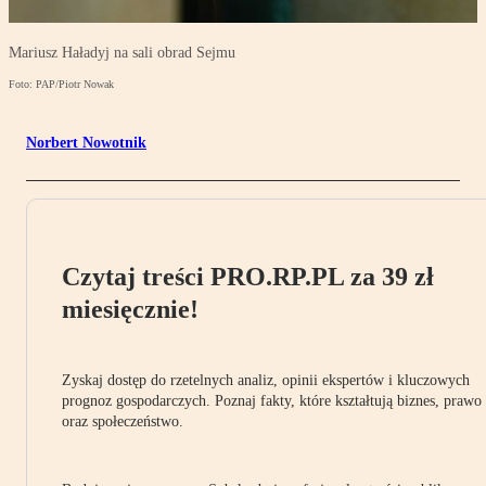
Mariusz Haładyj na sali obrad Sejmu
Foto: PAP/Piotr Nowak
Norbert Nowotnik
Czytaj treści PRO.RP.PL za 39 zł
miesięcznie!
Zyskaj dostęp do rzetelnych analiz, opinii ekspertów i kluczowych
prognoz gospodarczych. Poznaj fakty, które kształtują biznes, prawo
oraz społeczeństwo.