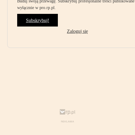
Buduj swoją przewagę. Subskrybuj profesjonalne treści publikowane
wyłącznie w pro.rp.pl.
Subskrybuj!
Zaloguj się