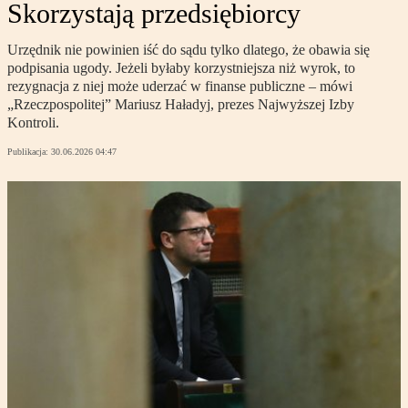
Skorzystają przedsiębiorcy
Urzędnik nie powinien iść do sądu tylko dlatego, że obawia się
podpisania ugody. Jeżeli byłaby korzystniejsza niż wyrok, to
rezygnacja z niej może uderzać w finanse publiczne – mówi
„Rzeczpospolitej” Mariusz Haładyj, prezes Najwyższej Izby
Kontroli.
Publikacja:
30.06.2026 04:47