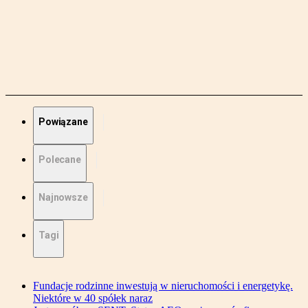
Powiązane
Polecane
Najnowsze
Tagi
Fundacje rodzinne inwestują w nieruchomości i energetykę.
Niektóre w 40 spółek naraz