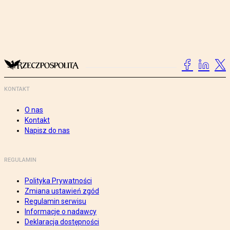
KONTAKT
O nas
Kontakt
Napisz do nas
REGULAMIN
Polityka Prywatności
Zmiana ustawień zgód
Regulamin serwisu
Informacje o nadawcy
Deklaracja dostępności