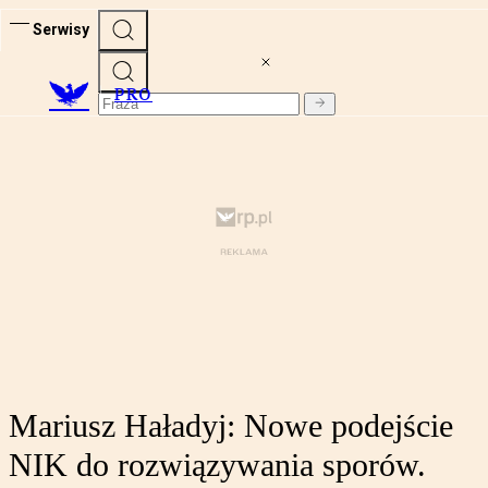
Serwisy
PRO
Mariusz Haładyj: Nowe podejście
NIK do rozwiązywania sporów.