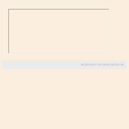
© COPYRIGHT BY GREMI MEDIA SA