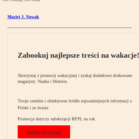
Foto: Fotorzepa, Piotr Nowak
Maciej J. Nowak
Zabookuj najlepsze treści na wakacje
Skorzystaj z promocji wakacyjnej i zyskaj dodatkowe drukowane
magazyny: Nauka i Historia.
Twoje rzetelne i obiektywne źródło najważniejszych informacji z
Polski i ze świata.
Promocja dotyczy subskrypcji RP.PL na rok.
Subskrybuj teraz!