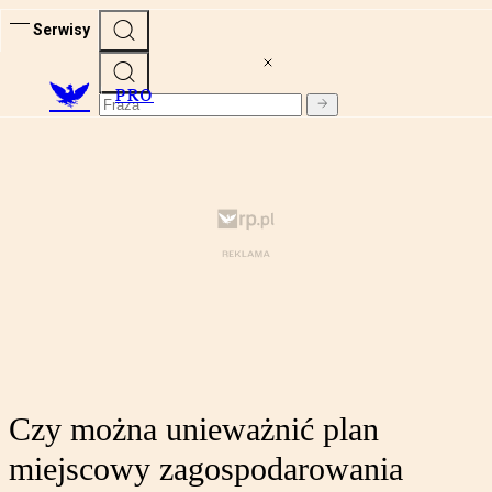
Serwisy
PRO
Czy można unieważnić plan
miejscowy zagospodarowania