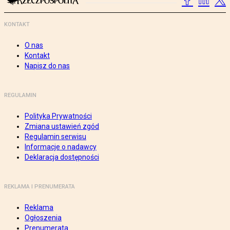
KONTAKT
O nas
Kontakt
Napisz do nas
REGULAMIN
Polityka Prywatności
Zmiana ustawień zgód
Regulamin serwisu
Informacje o nadawcy
Deklaracja dostępności
REKLAMA I PRENUMERATA
Reklama
Ogłoszenia
Prenumerata